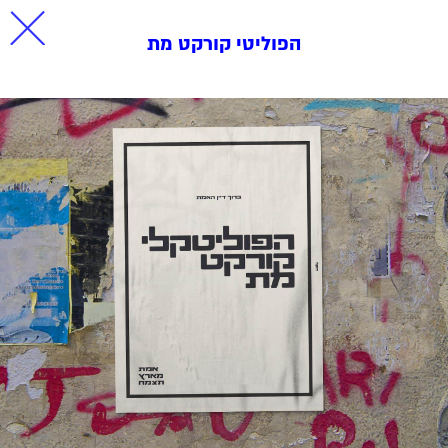
הפוליטי קורקט מת