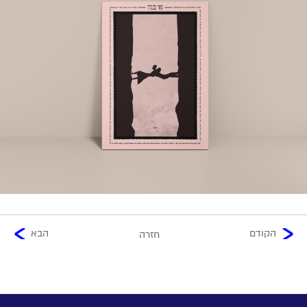
הקודם
הבא
חזרה